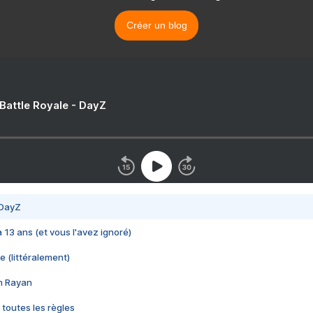
Créer un blog
 Battle Royale - DayZ
 DayZ
 a 13 ans (et vous l'avez ignoré)
e (littéralement)
im Rayan
 toutes les règles