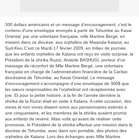
300 dollars américains et un message d'encouragement, c'est le
contenu d'une enveloppe envoyée à partir de Tshumbe au Kasai
Oriental, par une volontaire française, mlle Martine Bergé, en
mission dans ce diocèse, aux orphelins de Mwanda-Katana, au
Sud-Kivu.C’est ce Mardi 17 février 2009, en milieu de journée,
que les enfants orphelins de Katana ont reçu en visite surprise, le
Président de la shirika Ruzizi, Anatole BASHUGI, porteur d’un
message de réconfort de Mlle Martine Bergé, une volontaire
française en charge de l’administration financière de la Caritas
diocésaine de Tshumbe, au Kasai Oriental. Le message
d’encouragement s’accompagne d’une enveloppe de 300$ que
les sœurs responsables de l’orphelinat ont réceptionnée avec
joie. Et pour la petite histoire, à la fin de l’année dernière la
shirika de la Ruzizi était en visite à Katana. A cette occasion, des
vivres et non vivres étaient remis aux pensionnaires estimés à
une cinquantaine, et les membres de la shirika avaient promis
aux enfants de revenir. Mais voilà qu’avant de réaliser cette
promesse, le Président de la shirika effectue une mission dans le
diocèse de Tshumbe, avec dans son portable, des photos des
orphelins de Katana. Lors des échanges avec Mlle Martine