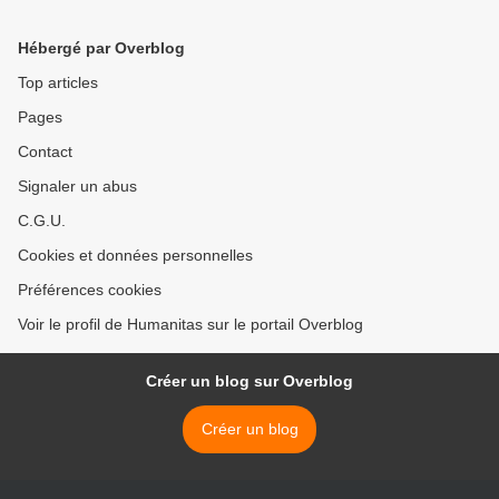
GOUVERNEUR ET LES
SANT’EGIDIO A
ENFANTS DU SUD-KIVU
MUGUNGA >
Hébergé par Overblog
Top articles
Pages
Contact
Signaler un abus
C.G.U.
Cookies et données personnelles
Préférences cookies
Voir le profil de Humanitas sur le portail Overblog
Créer un blog sur Overblog
Créer un blog