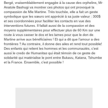
Bergé, vraisemblablement engagée à la cause des orphelins, Mr
Anatole Bashugi va montrer ces photos qui ont provoqué la
compassion de Mle Martine. Très touchée, elle a fait un geste
symbolique que les sœurs ont apprécié à sa juste valeur : 300$
et ses coordonnées pour faciliter les contacts en vue des
interventions futures. Il fallait aussi de la compassion et des
moyens supplémentaires pour effectuer plus de 60 Km sur une
route à vous casser le dos et les lames pour que le don de
Martine arrive aux bénéficiaires ! Et qui a dit que l’amour a des
frontières ? Au contraire, il donne des ailes et rend tout possible!
Des enfants qui relient les hommes et les communautés, c’est
aussi le credo de Humanitas qui était témoin de ce geste de
solidarité qui matérialise le pont entre Bukavu, Katana, Tshumbe
et la France. Ensemble, c’est possible !